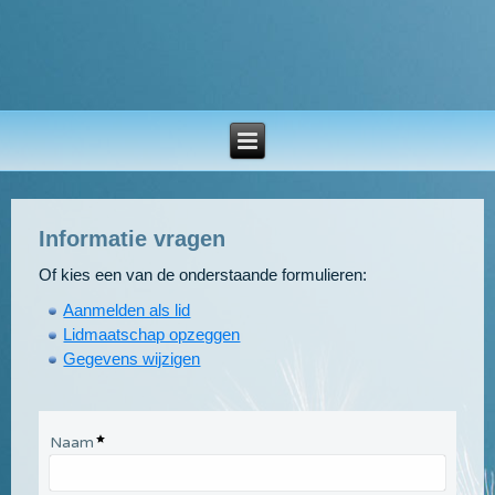
Informatie vragen
Of kies een van de onderstaande formulieren:
Aanmelden als lid
Lidmaatschap opzeggen
Gegevens wijzigen
Naam